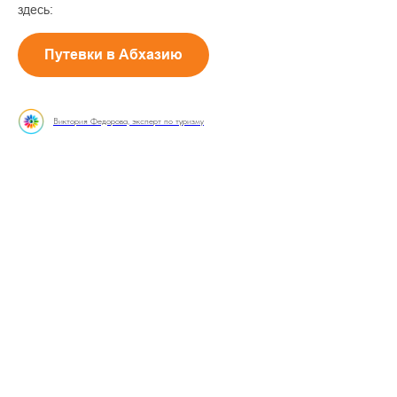
здесь:
Путевки в Абхазию
Виктория Федорова, эксперт по туризму