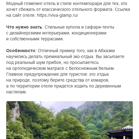
Модный глэмпинг-отель в стиле контемпорари для тех, кто
хочет сбежать от классического отельного формата. Ссылка
на сайт отеля: https://viva-glamp.ru/
Что нужно знать
: Стильные купола и сафари-тенты
с дизайнерскими интерьерами, кондиционерами
и собственными террасами.
Особенности
: Отличный пример того, как в Абхазии
научились делать премиальный эко-отдых. Вы засыпаете
под реальный шум прибоя, но просыпаетесь
на ортопедическом матрасе с белоснежным бельем.
Главное предупреждение для туристов: это отдых
на природе, поэтому берите средства от комаров,
а по территории отеля придется ходить по деревянным
настилам.