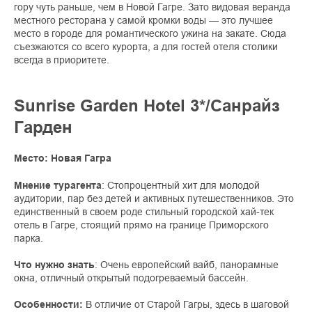
гору чуть раньше, чем в Новой Гагре. Зато видовая веранда
местного ресторана у самой кромки воды — это лучшее
место в городе для романтического ужина на закате. Сюда
съезжаются со всего курорта, а для гостей отеля столики
всегда в приоритете.
Sunrise Garden Hotel 3*/Санрайз
Гарден
Место: Новая Гагра
Мнение турагента
: Стопроцентный хит для молодой
аудитории, пар без детей и активных путешественников. Это
единственный в своем роде стильный городской хай-тек
отель в Гагре, стоящий прямо на границе Приморского
парка.
Что нужно знать
: Очень европейский вайб, панорамные
окна, отличный открытый подогреваемый бассейн.
Особенности:
В отличие от Старой Гагры, здесь в шаговой