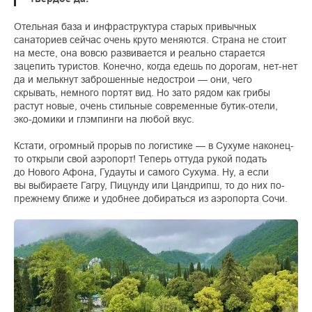
Отельная база и инфраструктура старых привычных
санаториев сейчас очень круто меняются. Страна не стоит
на месте, она вовсю развивается и реально старается
зацепить туристов. Конечно, когда едешь по дорогам, нет-нет
да и мелькнут заброшенные недострои — они, чего
скрывать, немного портят вид. Но зато рядом как грибы
растут новые, очень стильные современные бутик-отели,
эко-домики и глэмпинги на любой вкус.
Кстати, огромный прорыв по логистике — в Сухуме наконец-
то открыли свой аэропорт! Теперь оттуда рукой подать
до Нового Афона, Гудауты и самого Сухума. Ну, а если
вы выбираете Гагру, Пицунду или Цандрипш, то до них по-
прежнему ближе и удобнее добираться из аэропорта Сочи.