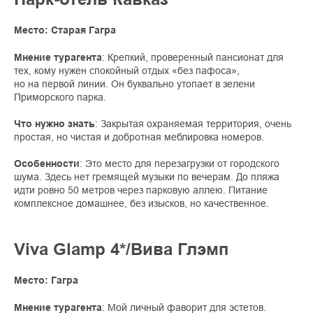
Место: Старая Гагра
Мнение турагента
: Крепкий, проверенный пансионат для
тех, кому нужен спокойный отдых «без пафоса»,
но на первой линии. Он буквально утопает в зелени
Приморского парка.
Что нужно знать
: Закрытая охраняемая территория, очень
простая, но чистая и добротная меблировка номеров.
Особенности
: Это место для перезагрузки от городского
шума. Здесь нет гремящей музыки по вечерам. До пляжа
идти ровно 50 метров через парковую аллею. Питание
комплексное домашнее, без изысков, но качественное.
Viva Glamp 4*/Вива Глэмп
Место: Гагра
Мнение турагента
: Мой личный фаворит для эстетов.