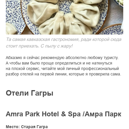
Та самая кавказская гастрономия, ради которой сюда
стоит приехать. С пылу с жару!
Абхазию я сейчас рекомендую абсолютно любому туристу.
А чтобы вам было проще определиться и не наткнуться
на плохой сервис, читайте мой личный профессиональный
разбор отелей на первой линии, которые я проверила сама.
Отели Гагры
Amra Park Hotel & Spa /Амра Парк
Место: Старая Гагра