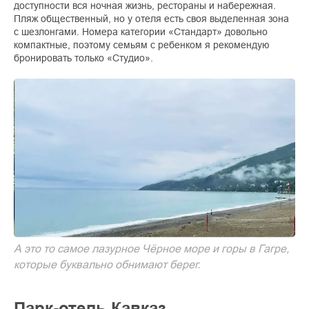
доступности вся ночная жизнь, рестораны и набережная.
Пляж общественный, но у отеля есть своя выделенная зона
с шезлонгами. Номера категории «Стандарт» довольно
компактные, поэтому семьям с ребенком я рекомендую
бронировать только «Студио».
А это то самое лазурное Чёрное море и горы в Гагре,
которые буквально обнимают берег.
Парк-отель Кавказ