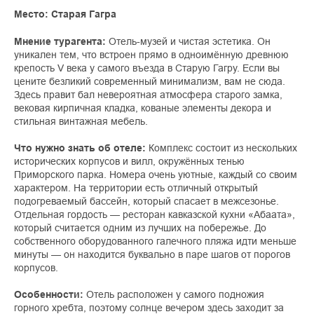
Место: Старая Гагра
Мнение турагента:
Отель-музей и чистая эстетика. Он
уникален тем, что встроен прямо в одноимённую древнюю
крепость V века у самого въезда в Старую Гагру. Если вы
цените безликий современный минимализм, вам не сюда.
Здесь правит бал невероятная атмосфера старого замка,
вековая кирпичная кладка, кованые элементы декора и
стильная винтажная мебель.
Что нужно знать об отеле:
Комплекс состоит из нескольких
исторических корпусов и вилл, окружённых тенью
Приморского парка. Номера очень уютные, каждый со своим
характером. На территории есть отличный открытый
подогреваемый бассейн, который спасает в межсезонье.
Отдельная гордость — ресторан кавказской кухни «Абаата»,
который считается одним из лучших на побережье. До
собственного оборудованного галечного пляжа идти меньше
минуты — он находится буквально в паре шагов от порогов
корпусов.
Особенности:
Отель расположен у самого подножия
горного хребта, поэтому солнце вечером здесь заходит за