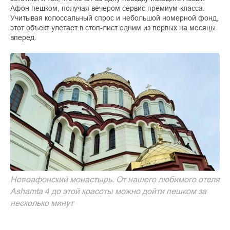
Афон пешком, получая вечером сервис премиум-класса.
Учитывая колоссальный спрос и небольшой номерной фонд,
этот объект улетает в стоп-лист одним из первых на месяцы
вперед.
Новоафонский монастырь. От нашего любимого отеля
Ashamta 4 до этой красоты можно дойти пешком за
несколько минут