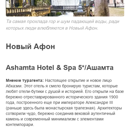
Та самая прохлада гор и шум падающей воды, ради
которых люди влюбляются в Новый Афон.
Новый Афон
Ashamta Hotel & Spa 5*/Ашамта
Мнение турагента:
Настоящее открытие и новое лицо
Абхазии. Этот отель я смело бронирую туристам, которые
любят отели-бутики с душой и историей. Его открыли на базе
бережно отреставрированного исторического здания 1900
года, построенного еще при императоре Александре III
(раньше здесь была монастырская трапезная). Архитекторы
сотворили чудо, бережно соединив вековой аутентичный
камень и современный минимализм с элементами
контемпорари.