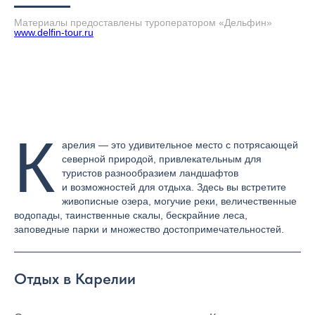
Материалы предоставлены туроператором «Дельфин»
www.delfin-tour.ru
К
арелия — это удивительное место с потрясающей
северной природой, привлекательным для
туристов разнообразием ландшафтов
и возможностей для отдыха. Здесь вы встретите
живописные озера, могучие реки, величественные
водопады, таинственные скалы, бескрайние леса,
заповедные парки и множество достопримечательностей.
Отдых в Карелии