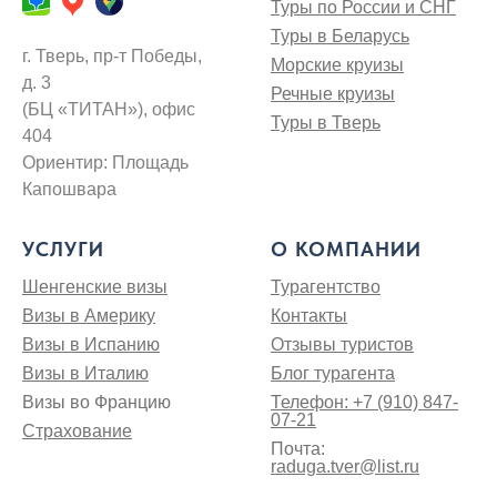
Туры по России и СНГ
Туры в Беларусь
г. Тверь, пр-т Победы,
Морские круизы
д. 3
Речные круизы
(БЦ «ТИТАН»), офис
Туры в Тверь
404
Ориентир: Площадь
Капошвара
УСЛУГИ
О КОМПАНИИ
Шенгенские визы
Турагентство
Визы в Америку
Контакты
Визы в Испанию
Отзывы туристов
Визы в Италию
Блог турагента
Визы во Францию
Телефон: +7 (910) 847-
07-21
Страхование
Почта:
raduga.tver@list.ru