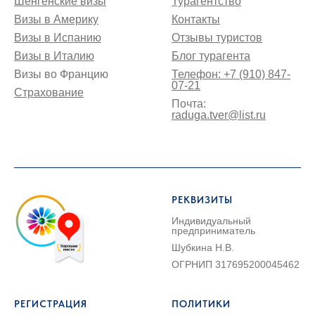
Шенгенские визы
Турагентство
Визы в Америку
Контакты
Визы в Испанию
Отзывы туристов
Визы в Италию
Блог турагента
Визы во Францию
Телефон: +7 (910) 847-
07-21
Страхование
Почта:
raduga.tver@list.ru
РЕКВИЗИТЫ
Индивидуальный
предприниматель
Шубкина Н.В.
ОГРНИП 317695200045462
РЕГИСТРАЦИЯ
ПОЛИТИКИ