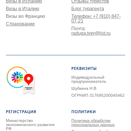
Визы в Испанию
Отзывы туристов
Визы в Италию
Блог турагента
Визы во Францию
Телефон: +7 (910) 847-
07-21
Страхование
Почта:
raduga.tver@list.ru
РЕКВИЗИТЫ
Индивидуальный
предприниматель
Шубкина Н.В.
ОГРНИП 317695200045462
РЕГИСТРАЦИЯ
ПОЛИТИКИ
Министерство
Политика обработки
экономического развития
персональных данных
РФ