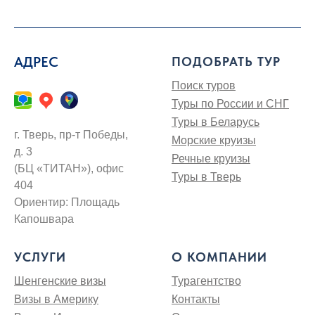
АДРЕС
ПОДОБРАТЬ ТУР
Поиск туров
Туры по России и СНГ
Туры в Беларусь
г. Тверь, пр-т Победы,
Морские круизы
д. 3
Речные круизы
(БЦ «ТИТАН»), офис
Туры в Тверь
404
Ориентир: Площадь
Капошвара
УСЛУГИ
О КОМПАНИИ
Шенгенские визы
Турагентство
Визы в Америку
Контакты