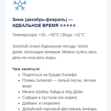
Зима (декабрь-февраль) —
ИДЕАЛЬНОЕ ВРЕМЯ ⭐⭐⭐⭐⭐
Температура: +20...+30°C | Вода: +22°C
Золотой сезон! Идеальная погода: тепло
днём, прохладно вечером. Можно гулять весь
день не опасаясь жары.
Чем заняться:
Подняться на Бурдж-Халифа
Пляжи Jumeirah — белый песок, тёплое
море
Мечеть Шейха Зайда в Абу-Даби
Сафари в пустыне (не жарко)
Дайвинг и снорклинг
Дубайский торговый фестиваль (январь-