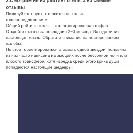
2.Смотрим не на рейтинг отеля, а на свежие
отзывы
Пожалуй этот пункт относится не только
к спецпредложениям.
Общий рейтинг отеля — это агрегированная цифра.
Откройте отзывы за последние 2−3 месяца. Вот где кипит
настоящая жизнь. Обратите внимание на повторяющиеся
жалобы.
Не стоит ориентироваться отзывы с одной звездой, половина
из них часто написана на эмоциях после бессонной ночи или
плохого трансфера, хотя изредка среди этого крика души
попадаются настоящие шедевры: