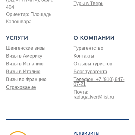
Туры в Тверь
404
Ориентир: Площадь
Капошвара
УСЛУГИ
О КОМПАНИИ
Шенгенские визы
Турагентство
Визы в Америку
Контакты
Визы в Испанию
Отзывы туристов
Визы в Италию
Блог турагента
Визы во Францию
Телефон: +7 (910) 847-
07-21
Страхование
Почта:
raduga.tver@list.ru
РЕКВИЗИТЫ