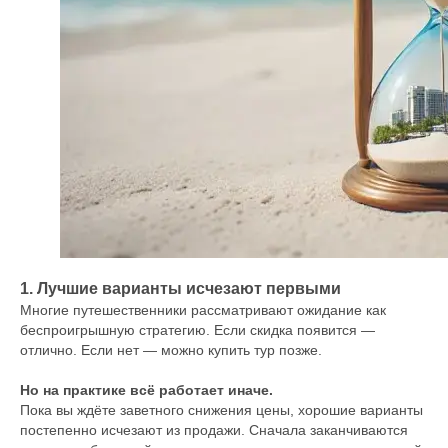
1. Лучшие варианты исчезают первыми
Многие путешественники рассматривают ожидание как
беспроигрышную стратегию. Если скидка появится —
отлично. Если нет — можно купить тур позже.
Но на практике всё работает иначе.
Пока вы ждёте заветного снижения цены, хорошие варианты
постепенно исчезают из продажи. Сначала заканчиваются