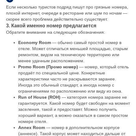
Если несколько туристов подряд пишут про грязные номера,
плохой интернет, очереди в ресторане или шум по ночам —
скорее всего проблема действительно существует.
3. Какой именно номер предлагается
Обратите внимание на следующие обозначения:
Economy Room
— обычно самый простой номер в
отеле. Может отличаться меньшей площадью, старым
ремонтом, видом на техническую территорию или
менее удачным расположением.
Promo Room (Промо номер)
— номер, который отель
продаёт по специальной цене. Конкретные
характеристики часто не раскрываются заранее.
Иногда это обычный стандарт, а иногда номер с
ограничениями по расположению или виду из окна.
Run of House (ROH)
— категория номера заранее не
гарантируется. Какой номер будет свободен на момент
заселения, такой и предоставят. Можно получить
хороший вариант, а можно оказаться в самом простом
номере отеля.
Annex Room
— номер в дополнительном корпусе
(аннексе). Такой корпус может находиться дальше от