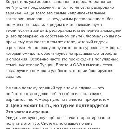
Когда отель уже хорошо заполнен, в продаже остаются
не "лучшие предложения", а то, что не было распродано
заранее. Чаще всего это самые непривлекательные
категории номеров — с неудачным расположением, без
нормального вида или рядом с источниками шума:
техническими зонами, рестораном или вечерней анимацией
(и это проверено на собственном опыте). Формально вы по-
прежнему отдыхаете в том же отеле, который видели
в рекламе. Но по факту получаете не тот уровень комфорта,
который ожидали, ориентируясь на красивые фотографии
и описания. Особенно часто это происходит в популярных
семейных отелях Турции, Египта и ОАЭ в высокий сезон,
когда лучшие номера и удобные категории бронируются
заранее.
Именно поэтому горящий тур в таком случае — это
не "тот же отдых дешевле", а выбор из оставшихся
вариантов, где комфорт уже не является приоритетом.
3. Цена может быть, но тур не подтвердится
Это частая ситуация.
Увидеть низкую цену ещё не означает гарантированно
получить этот тур. Система показывает очень