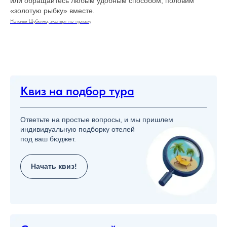
или обращайтесь любым удобным способом, половим
«золотую рыбку» вместе.
Наталья Шубкина, эксперт по туризму
Квиз на подбор тура
Ответьте на простые вопросы, и мы пришлем
индивидуальную подборку отелей
под ваш бюджет.
Начать квиз!