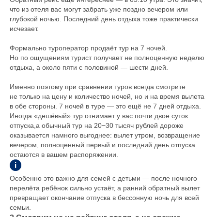
что из отеля вас могут забрать уже поздно вечером или
глубокой ночью. Последний день отдыха тоже практически
исчезает.
Формально туроператор продаёт тур на 7 ночей.
Но по ощущениям турист получает не полноценную неделю
отдыха, а около пяти с половиной — шести дней.
Именно поэтому при сравнении туров всегда смотрите
не только на цену и количество ночей, но и на время вылета
в обе стороны. 7 ночей в туре — это ещё не 7 дней отдыха.
Иногда «дешёвый» тур отнимает у вас почти двое суток
отпуска,а обычный тур на 20−30 тысяч рублей дороже
оказывается намного выгоднее: вылет утром, возвращение
вечером, полноценный первый и последний день отпуска
остаются в вашем распоряжении.
Особенно это важно для семей с детьми — после ночного
перелёта ребёнок сильно устаёт, а ранний обратный вылет
превращает окончание отпуска в бессонную ночь для всей
семьи.