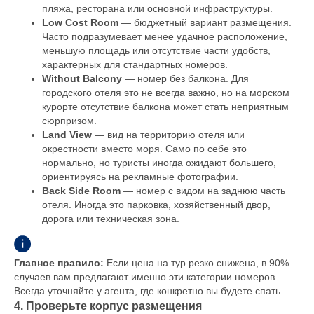
пляжа, ресторана или основной инфраструктуры.
Low Cost Room
— бюджетный вариант размещения.
Часто подразумевает менее удачное расположение,
меньшую площадь или отсутствие части удобств,
характерных для стандартных номеров.
Without Balcony
— номер без балкона. Для
городского отеля это не всегда важно, но на морском
курорте отсутствие балкона может стать неприятным
сюрпризом.
Land View
— вид на территорию отеля или
окрестности вместо моря. Само по себе это
нормально, но туристы иногда ожидают большего,
ориентируясь на рекламные фотографии.
Back Side Room
— номер с видом на заднюю часть
отеля. Иногда это парковка, хозяйственный двор,
дорога или техническая зона.
Главное правило:
Если цена на тур резко снижена, в 90%
случаев вам предлагают именно эти категории номеров.
Всегда уточняйте у агента, где конкретно вы будете спать
4. Проверьте корпус размещения