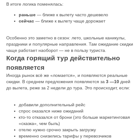
В итоге логика поменялась:
раньше
— ближе к вылету часто дешевело
сейчас
— ближе к вылету чаще дорожает
Особенно это заметно в сезон: лето, школьные каникулы,
праздники и популярные направления. Там ожидание скидки
чаще работает наоборот — не в пользу туриста.
Когда горящий тур действительно
появляется
Иногда рынок всё же «ломается», и появляются реальные
скидки. В среднем предложения появляются за
3 —10
дней
до вылета, реже за 2 недели до тура. Это происходит, если:
добавили дополнительный рейс
спрос оказался ниже ожиданий
кто-то отказался от брони (это больше маркетинговая
«сказка», чем быль)
отелю нужно срочно закрыть загрузку
временно снизились тарифы у перевозчиков