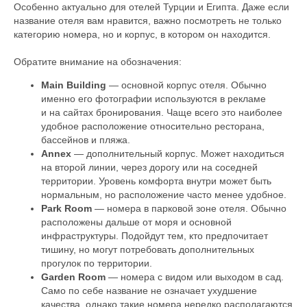
Особенно актуально для отелей Турции и Египта. Даже если
название отеля вам нравится, важно посмотреть не только
категорию номера, но и корпус, в котором он находится.
Обратите внимание на обозначения:
Main Building
— основной корпус отеля. Обычно
именно его фотографии используются в рекламе
и на сайтах бронирования. Чаще всего это наиболее
удобное расположение относительно ресторана,
бассейнов и пляжа.
Annex
— дополнительный корпус. Может находиться
на второй линии, через дорогу или на соседней
территории. Уровень комфорта внутри может быть
нормальным, но расположение часто менее удобное.
Park Room
— номера в парковой зоне отеля. Обычно
расположены дальше от моря и основной
инфраструктуры. Подойдут тем, кто предпочитает
тишину, но могут потребовать дополнительных
прогулок по территории.
Garden Room
— номера с видом или выходом в сад.
Само по себе название не означает ухудшение
качества, однако такие номера нередко располагаются