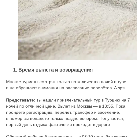
Время вылета и возвращения
Многие туристы смотрят только на количество ночей в туре
и не обращают внимания на расписание перелётов. А зря.
Представьте
: вы нашли привлекательный тур в Турцию на 7
ночей по отличной цене. Вылет из Москвы — в 13:55. Пока
пройдёте регистрацию, перелёт, трансфер и заселение,
в номер вы попадёте только поздно вечером. Получается,
первый день отдыха фактически проходит в дороге.
Обратный рейс ещё интереснее — в 05:10 утра. Это значит,